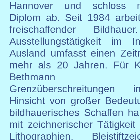
Hannover und schloss 
Diplom ab. Seit 1984 arbeit
freischaffender Bildhaue
Ausstellungstätigkeit im 
Ausland umfasst einen Zei
mehr als 20 Jahren. Für K
Bethmann 
Grenzüberschreitungen 
Hinsicht von großer Bedeut
bildhauerisches Schaffen hat
mit zeichnerischer Tätigkeit 
Lithographien, Bleistiftze