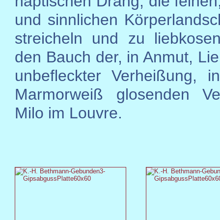
haptischen Drang, die feinen
und sinnlichen Körperlandsc
streicheln und zu liebkose
den Bauch der, in Anmut, Lie
unbefleckter Verheißung, 
Marmorweiß glosenden V
Milo im Louvre.