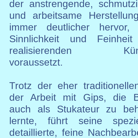
der anstrengende, schmutz
und arbeitsame Herstellun
immer deutlicher hervor,
Sinnlichkeit und Feinhei
realisierenden Künst
voraussetzt.
Trotz der eher traditionelle
der Arbeit mit Gips, die 
auch als Stukateur zu beh
lernte, führt seine spezi
detaillierte, feine Nachbear