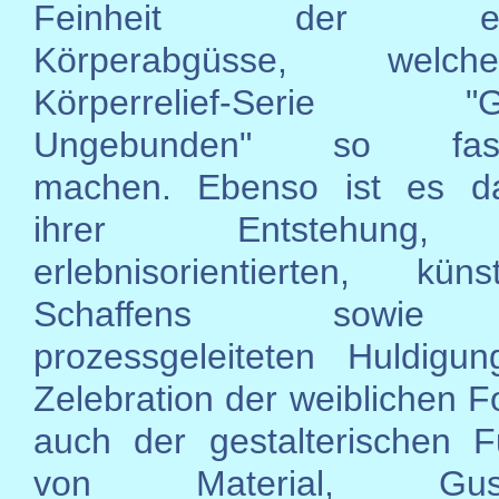
Feinheit der erot
Körperabgüsse, welc
Körperrelief-Serie "G
Ungebunden" so faszi
machen. Ebenso ist es da
ihrer Entstehung,
erlebnisorientierten, künst
Schaffens sowie
prozessgeleiteten Huldigun
Zelebration der weiblichen F
auch der gestalterischen F
von Material, Gusst