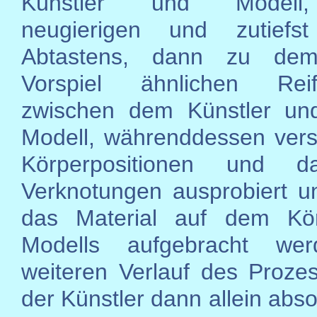
Künstler und Modell
neugierigen und zutiefst
Abtastens, dann zu dem
Vorspiel ähnlichen Reif
zwischen dem Künstler un
Modell, währenddessen ver
Körperpositionen und d
Verknotungen ausprobiert u
das Material auf dem Kö
Modells aufgebracht we
weiteren Verlauf des Proze
der Künstler dann allein absolv