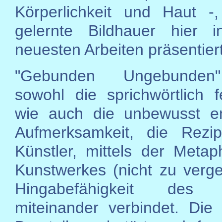
Körperlichkeit und Haut -
gelernte Bildhauer hier i
neuesten Arbeiten präsentiert
"Gebunden Ungebunden
sowohl die sprichwörtlich f
wie auch die unbewusst en
Aufmerksamkeit, die Rezip
Künstler, mittels der Metap
Kunstwerkes (nicht zu verg
Hingabefähigkeit des M
miteinander verbindet. Die 