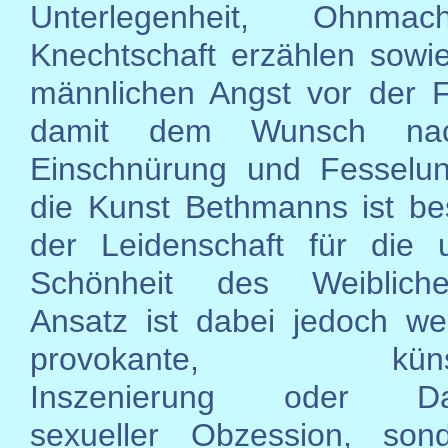
Unterlegenheit, Ohnma
Knechtschaft erzählen sowi
männlichen Angst vor der 
damit dem Wunsch nac
Einschnürung und Fesselun
die Kunst Bethmanns ist be
der Leidenschaft für die u
Schönheit des Weiblich
Ansatz ist dabei jedoch we
provokante, künstle
Inszenierung oder Dars
sexueller Obzession, son