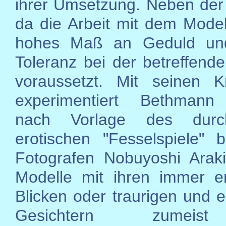
ihrer Umsetzung. Neben der 
da die Arbeit mit dem Modell
hohes Maß an Geduld und
Toleranz bei der betreffend
voraussetzt. Mit seinen K
experimentiert Bethmann
nach Vorlage des durc
erotischen "Fesselspiele" 
Fotografen Nobuyoshi Arak
Modelle mit ihren immer e
Blicken oder traurigen und e
Gesichtern zumei