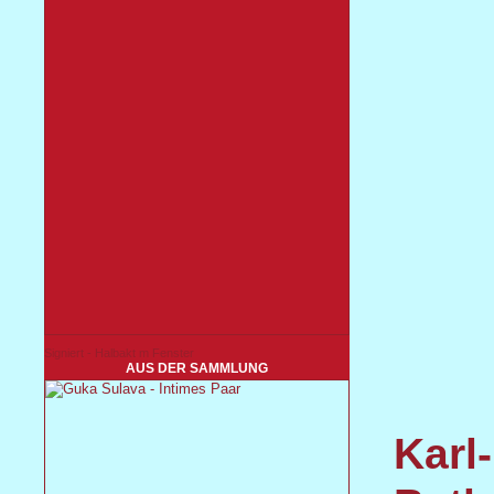
Signiert - Halbakt m Fenster
AUS DER SAMMLUNG
Karl