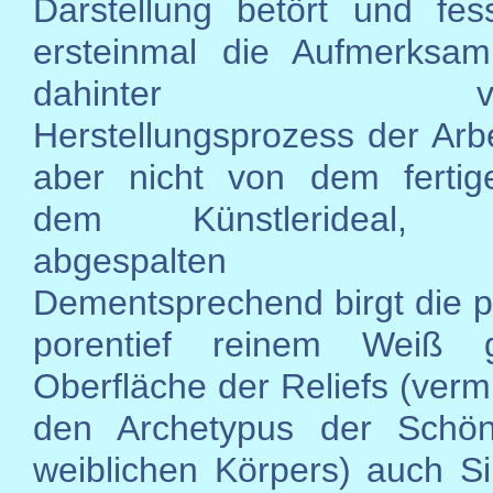
Darstellung betört und fes
ersteinmal die Aufmerksam
dahinter verst
Herstellungsprozess der Arbe
aber nicht von dem fertig
dem Künstlerideal, ge
abgespalten we
Dementsprechend birgt die po
porentief reinem Weiß ge
Oberfläche der Reliefs (vermi
den Archetypus der Schön
weiblichen Körpers) auch Sin