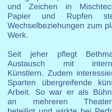
und Zeichen in Mischtec
Papier und Rupfen st
Wechselbeziehungen zum pl
Werk.
Seit jeher pflegt Beth
Austausch mit internat
Künstlern. Zudem interessier
Sparten übergreifende küns
Arbeit. So war er als Bühn
an mehreren Theaterpr
beteiligt und wirkte bei Per