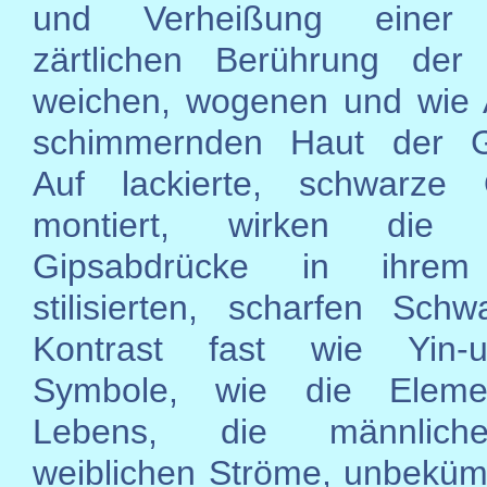
und Verheißung einer s
zärtlichen Berührung der
weichen, wogenen und wie 
schimmernden Haut der Ge
Auf lackierte, schwarze 
montiert, wirken die w
Gipsabdrücke in ihrem
stilisierten, scharfen Schw
Kontrast fast wie Yin-u
Symbole, wie die Eleme
Lebens, die männlic
weiblichen Ströme, unbekü