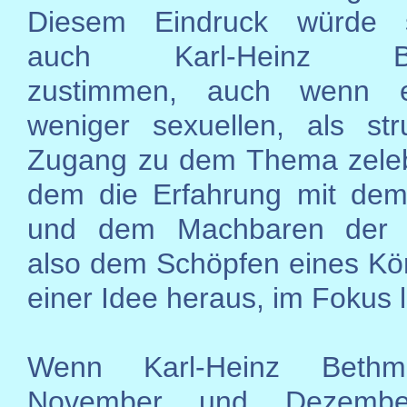
Diesem Eindruck würde si
auch Karl-Heinz Be
zustimmen, auch wenn e
weniger sexuellen, als stru
Zugang zu dem Thema zelebr
dem die Erfahrung mit dem
und dem Machbaren der K
also dem Schöpfen eines Kö
einer Idee heraus, im Fokus l
Wenn Karl-Heinz Beth
November und Dezembe