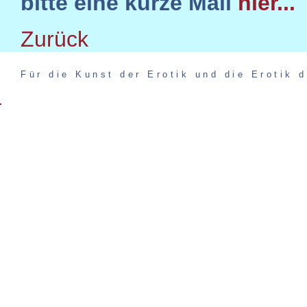
bitte eine kurze Mail
hier...
Zurück
Für die Kunst der Erotik und die Erotik d