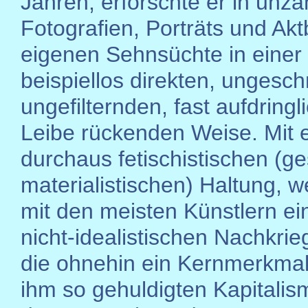
Jahren, erforschte er in unzä
Fotografien, Porträts und Aktb
eigenen Sehnsüchte in einer 
beispiellos direkten, ungesc
ungefilternden, fast aufdringl
Leibe rückenden Weise. Mit 
durchaus fetischistischen (ge
materialistischen) Haltung, w
mit den meisten Künstlern ein
nicht-idealistischen Nachkriegs
die ohnehin ein Kernmerkma
ihm so gehuldigten Kapitali