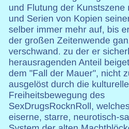
und Flutung der Kunstszene 
und Serien von Kopien seine
selber immer mehr auf, bis e
der großen Zeitenwende gan
verschwand. zu der er sicher
herausragenden Anteil beiget
dem "Fall der Mauer", nicht z
ausgelöst durch die kulturelle
Freiheitsbewegung des
SexDrugsRocknRoll, welches
eiserne, starre, neurotisch-s
System der alten Machtblöc