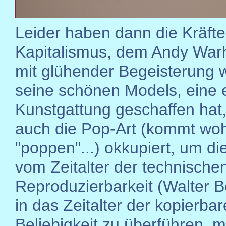
Leider haben dann die Kräft
Kapitalismus, dem Andy War
mit glühender Begeisterung w
seine schönen Models, eine 
Kunstgattung geschaffen hat,
auch die Pop-Art (kommt woh
"poppen"...) okkupiert, um di
vom Zeitalter der technische
Reproduzierbarkeit (Walter 
in das Zeitalter der kopierba
Beliebigkeit zu überführen, mi