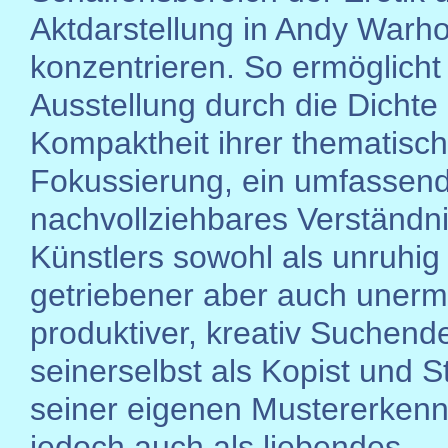
Aktdarstellung in Andy Warh
konzentrieren. So ermöglicht
Ausstellung durch die Dichte
Kompaktheit ihrer thematisc
Fokussierung, ein umfassen
nachvollziehbares Verständn
Künstlers sowohl als unruhig
getriebener aber auch unerm
produktiver, kreativ Suchend
seinerselbst als Kopist und
seiner eigenen Mustererken
jedoch auch als liebendes,