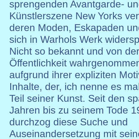
sprengenden Avantgarde- un
Künstlerszene New Yorks ve
deren Moden, Eskapaden un
sich in Warhols Werk widersp
Nicht so bekannt und von de
Öffentlichkeit wahrgenommen,
aufgrund ihrer expliziten Mot
Inhalte, der, ich nenne es ma
Teil seiner Kunst. Seit den s
Jahren bis zu seinem Tode 1
durchzog diese Suche und
Auseinandersetzung mit sei