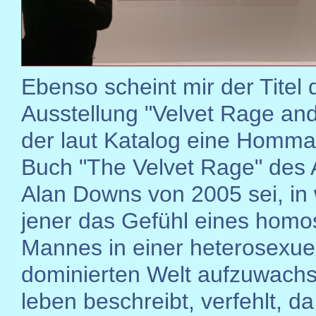
Ebenso scheint mir der Titel 
Ausstellung "Velvet Rage and
der laut Katalog eine Homm
Buch "The Velvet Rage" des 
Alan Downs von 2005 sei, i
jener das Gefühl eines homo
Mannes in einer heterosexuel
dominierten Welt aufzuwach
leben beschreibt, verfehlt, d