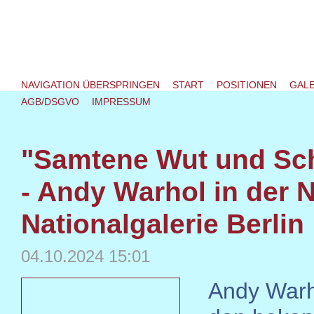
NAVIGATION ÜBERSPRINGEN
START
POSITIONEN
GALE
AGB/DSGVO
IMPRESSUM
"Samtene Wut und Sc
- Andy Warhol in der 
Nationalgalerie Berlin
04.10.2024 15:01
Andy Warh