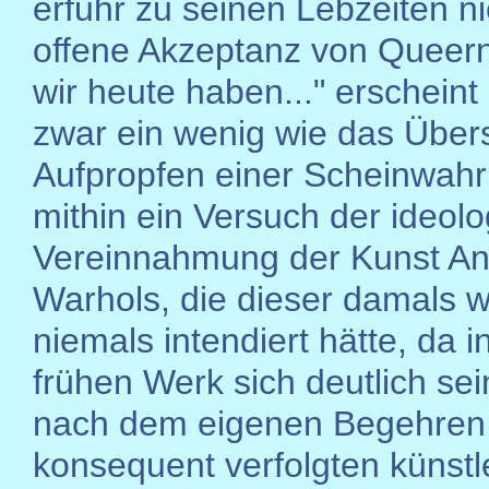
erfuhr zu seinen Lebzeiten ni
offene Akzeptanz von Queern
wir heute haben..." erscheint
zwar ein wenig wie das Über
Aufpropfen einer Scheinwahrh
mithin ein Versuch der ideol
Vereinnahmung der Kunst A
Warhols, die dieser damals w
niemals intendiert hätte, da 
frühen Werk sich deutlich se
nach dem eigenen Begehren
konsequent verfolgten künstl