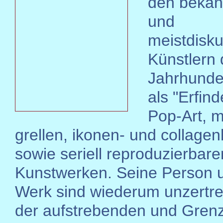
den bekan
und
meistdisku
Künstlern 
Jahrhunder
als "Erfind
Pop-Art, m
grellen, ikonen- und collagen
sowie seriell reproduzierbare
Kunstwerken. Seine Person 
Werk sind wiederum unzertre
der aufstrebenden und Gren