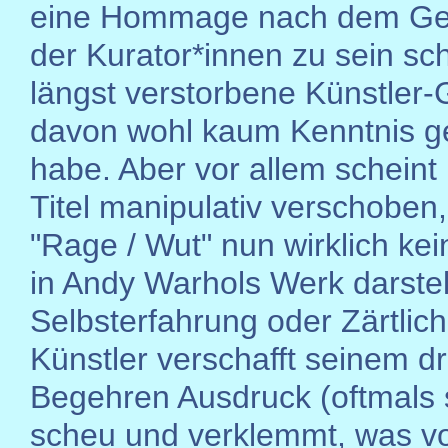
eine Hommage nach dem G
der Kurator*innen zu sein sc
längst verstorbene Künstler-
davon wohl kaum Kenntnis g
habe. Aber vor allem scheint 
Titel manipulativ verschoben,
"Rage / Wut" nun wirklich kei
in Andy Warhols Werk darstel
Selbsterfahrung oder Zärtlichk
Künstler verschafft seinem 
Begehren Ausdruck (oftmals 
scheu und verklemmt, was v