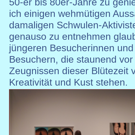
50-er bis 80er-Jahre zu geni
ich einigen wehmütigen Aus
damaligen Schwulen-Aktivist
genauso zu entnehmen glaub
jüngeren Besucherinnen und
Besuchern, die staunend vor
Zeugnissen dieser Blütezeit 
Kreativität und Kust stehen.